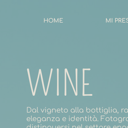
HOME
MI PR
WINE
Dal vigneto alla bottiglia,
eleganza e identità. Fotogra
distinguersi nel settore en