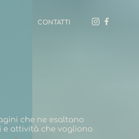
CONTATTI
agini che ne esaltano
 e attività che vogliono