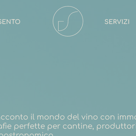
ESENTO
SERVIZI
 racconto il mondo del vino con imm
fie perfette per cantine, produttori
ogastronomico.